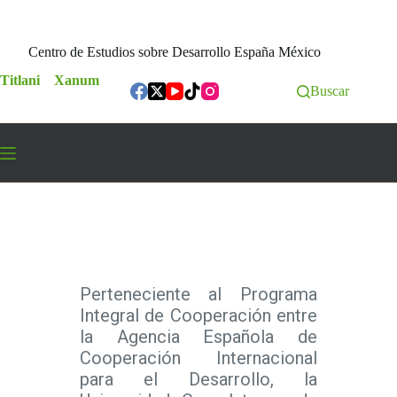
Centro de Estudios sobre Desarrollo España México
Titlani
Xanum
Buscar
Centro de Estudios sobre Desarrollo España México
Perteneciente al Programa
Integral de Cooperación entre
la Agencia Española de
Cooperación Internacional
para el Desarrollo, la