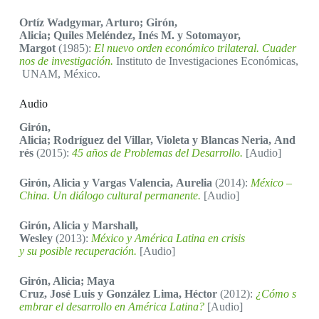
Ortíz Wadgymar, Arturo; Girón,
Alicia; Quiles Meléndez, Inés M. y Sotomayor,
Margot
(1985):
El nuevo orden económico trilateral. Cuader
nos de investigación.
Instituto de Investigaciones Económicas,
UNAM, México.
Audio
Girón,
Alicia; Rodríguez del Villar, Violeta y Blancas Neria, And
rés
(2015):
45 años de Problemas del Desarrollo.
[Audio]
Girón, Alicia y Vargas Valencia, Aurelia
(2014):
México –
China. Un diálogo cultural permanente.
[Audio]
Girón, Alicia y Marshall,
Wesley
(2013):
México y América Latina en crisis
y su posible recuperación.
[Audio]
Girón, Alicia; Maya
Cruz, José Luis y González Lima, Héctor
(2012):
¿Cómo s
embrar el desarrollo en América Latina?
[Audio]