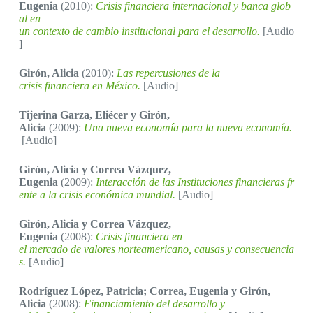
Eugenia
(2010):
Crisis financiera internacional y banca glob
al en
un contexto de cambio institucional para el desarrollo.
[Audio
]
Girón, Alicia
(2010):
Las repercusiones de la
crisis financiera en México.
[Audio]
Tijerina Garza, Eliécer y Girón,
Alicia
(2009):
Una nueva economía para la nueva economía.
[Audio]
Girón, Alicia y Correa Vázquez,
Eugenia
(2009):
Interacción de las Instituciones financieras fr
ente a la crisis económica mundial.
[Audio]
Girón, Alicia y Correa Vázquez,
Eugenia
(2008):
Crisis financiera en
el mercado de valores norteamericano, causas y consecuencia
s.
[Audio]
Rodríguez López, Patricia; Correa, Eugenia y Girón,
Alicia
(2008):
Financiamiento del desarrollo y