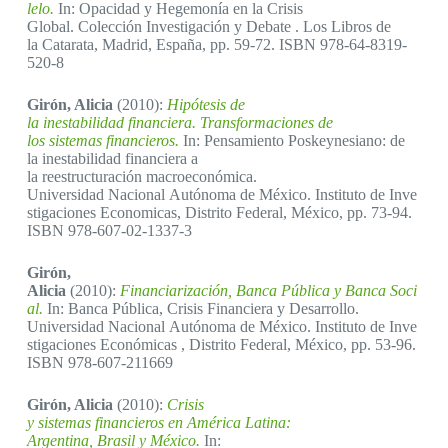
lelo.
In: Opacidad y Hegemonía en la Crisis
Global. Colección Investigación y Debate . Los Libros de
la Catarata, Madrid, España, pp. 59-72. ISBN 978-64-8319-
520-8
Girón, Alicia
(2010):
Hipótesis de
la inestabilidad financiera. Transformaciones de
los sistemas financieros.
In: Pensamiento Poskeynesiano: de
la inestabilidad financiera a
la reestructuración macroeconómica.
Universidad Nacional Autónoma de México. Instituto de Inve
stigaciones Economicas, Distrito Federal, México, pp. 73-94.
ISBN 978-607-02-1337-3
Girón,
Alicia
(2010):
Financiarización, Banca Pública y Banca Soci
al.
In: Banca Pública, Crisis Financiera y Desarrollo.
Universidad Nacional Autónoma de México. Instituto de Inve
stigaciones Económicas , Distrito Federal, México, pp. 53-96.
ISBN 978-607-211669
Girón, Alicia
(2010):
Crisis
y sistemas financieros en América Latina:
Argentina, Brasil y México.
In: