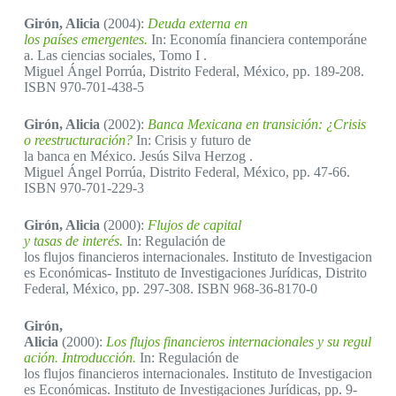
Girón, Alicia
(2004):
Deuda externa en
los países emergentes.
In: Economía financiera contemporáne
a. Las ciencias sociales, Tomo I .
Miguel Ángel Porrúa, Distrito Federal, México, pp. 189-208.
ISBN 970-701-438-5
Girón, Alicia
(2002):
Banca Mexicana en transición: ¿Crisis
o reestructuración?
In: Crisis y futuro de
la banca en México. Jesús Silva Herzog .
Miguel Ángel Porrúa, Distrito Federal, México, pp. 47-66.
ISBN 970-701-229-3
Girón, Alicia
(2000):
Flujos de capital
y tasas de interés.
In: Regulación de
los flujos financieros internacionales. Instituto de Investigacion
es Económicas- Instituto de Investigaciones Jurídicas, Distrito
Federal, México, pp. 297-308. ISBN 968-36-8170-0
Girón,
Alicia
(2000):
Los flujos financieros internacionales y su regul
ación. Introducción.
In: Regulación de
los flujos financieros internacionales. Instituto de Investigacion
es Económicas. Instituto de Investigaciones Jurídicas, pp. 9-