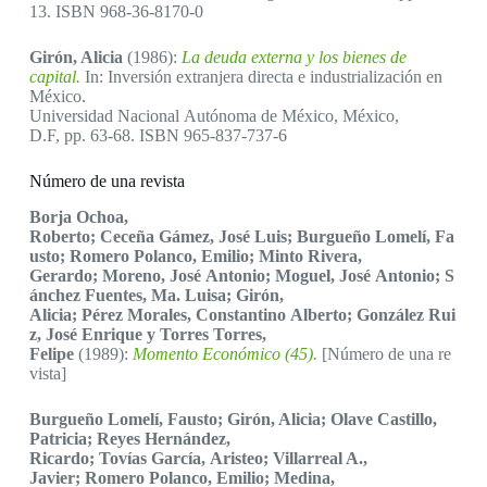
13. ISBN 968-36-8170-0
Girón, Alicia
(1986):
La deuda externa y los bienes de
capital.
In: Inversión extranjera directa e industrialización en
México.
Universidad Nacional Autónoma de México, México,
D.F, pp. 63-68. ISBN 965-837-737-6
Número de una revista
Borja Ochoa,
Roberto; Ceceña Gámez, José Luis; Burgueño Lomelí, Fa
usto; Romero Polanco, Emilio; Minto Rivera,
Gerardo; Moreno, José Antonio; Moguel, José Antonio; S
ánchez Fuentes, Ma. Luisa; Girón,
Alicia; Pérez Morales, Constantino Alberto; González Rui
z, José Enrique y Torres Torres,
Felipe
(1989):
Momento Económico (45).
[Número de una re
vista]
Burgueño Lomelí, Fausto; Girón, Alicia; Olave Castillo,
Patricia; Reyes Hernández,
Ricardo; Tovías García, Aristeo; Villarreal A.,
Javier; Romero Polanco, Emilio; Medina,