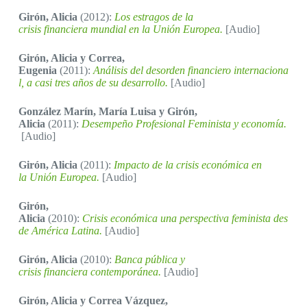
Girón, Alicia
(2012):
Los estragos de la
crisis financiera mundial en la Unión Europea.
[Audio]
Girón, Alicia y Correa,
Eugenia
(2011):
Análisis del desorden financiero internaciona
l, a casi tres años de su desarrollo.
[Audio]
González Marín, María Luisa y Girón,
Alicia
(2011):
Desempeño Profesional Feminista y economía.
[Audio]
Girón, Alicia
(2011):
Impacto de la crisis económica en
la Unión Europea.
[Audio]
Girón,
Alicia
(2010):
Crisis económica una perspectiva feminista des
de América Latina.
[Audio]
Girón, Alicia
(2010):
Banca pública y
crisis financiera contemporánea.
[Audio]
Girón, Alicia y Correa Vázquez,