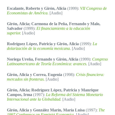
Escalante, Roberto y Girón, Alicia
(1999):
VII Congreso de
Economistas de América.
[Audio]
Girón, Alicia; Carmona de la Peña, Fernando y Malo,
Salvador
(1999):
El financiamiento a la educación
superior.
[Audio]
Rodríguez López, Patricia y Girón, Alicia
(1999):
La
dolarización de la economía mexicana.
[Audio]
Noriega Ureña, Fernando y Girón, Alicia
(1999):
Congreso
Latinoamericano de Teoría Económica: avances.
[Audio]
Girón, Alicia y Correa, Eugenia
(1998):
Crisis financiera:
mercados sin fronteras.
[Audio]
Girón, Alicia; Rodríguez López, Patricia y Manrique
Campos, Irma
(1997):
La Reforma del Sistema Monetario
Internacional ante la Globalidad.
[Audio]
Girón, Alicia y González Marín, María Luisa
(1997):
The
1997 Conference on Feminist Economics.
[Audio]