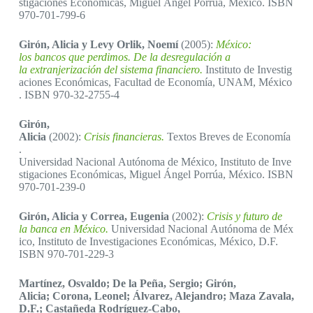
stigaciones Económicas, Miguel Ángel Porrúa, México. ISBN
970-701-799-6
Girón, Alicia y Levy Orlik, Noemí
(2005):
México:
los bancos que perdimos. De la desregulación a
la extranjerización del sistema financiero.
Instituto de Investig
aciones Económicas, Facultad de Economía, UNAM, México
. ISBN 970-32-2755-4
Girón,
Alicia
(2002):
Crisis financieras.
Textos Breves de Economía
.
Universidad Nacional Autónoma de México, Instituto de Inve
stigaciones Económicas, Miguel Ángel Porrúa, México. ISBN
970-701-239-0
Girón, Alicia y Correa, Eugenia
(2002):
Crisis y futuro de
la banca en México.
Universidad Nacional Autónoma de Méx
ico, Instituto de Investigaciones Económicas, México, D.F.
ISBN 970-701-229-3
Martínez, Osvaldo; De la Peña, Sergio; Girón,
Alicia; Corona, Leonel; Álvarez, Alejandro; Maza Zavala,
D.F.; Castañeda Rodríguez-Cabo,