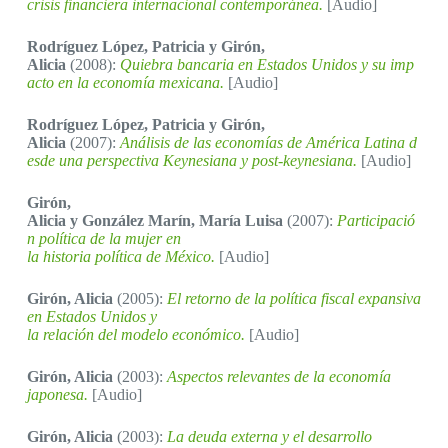
crisis financiera internacional contemporánea.
[Audio]
Rodríguez López, Patricia y Girón,
Alicia
(2008):
Quiebra bancaria en Estados Unidos y su imp
acto en la economía mexicana.
[Audio]
Rodríguez López, Patricia y Girón,
Alicia
(2007):
Análisis de las economías de América Latina d
esde una perspectiva Keynesiana y post-keynesiana.
[Audio]
Girón,
Alicia y González Marín, María Luisa
(2007):
Participació
n política de la mujer en
la historia política de México.
[Audio]
Girón, Alicia
(2005):
El retorno de la política fiscal expansiva
en Estados Unidos y
la relación del modelo económico.
[Audio]
Girón, Alicia
(2003):
Aspectos relevantes de la economía
japonesa.
[Audio]
Girón, Alicia
(2003):
La deuda externa y el desarrollo