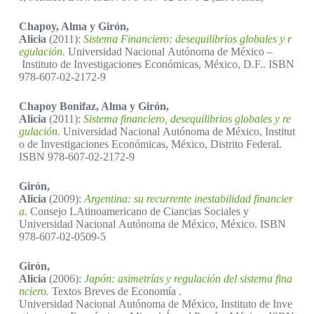
Chapoy, Alma y Girón,
Alicia
(2011):
Sistema Financiero: desequilibrios globales y r
egulación.
Universidad Nacional Autónoma de México –
Instituto de Investigaciones Económicas, México, D.F.. ISBN
978-607-02-2172-9
Chapoy Bonifaz, Alma y Girón,
Alicia
(2011):
Sistema financiero, desequilibrios globales y re
gulación.
Universidad Nacional Autónoma de México, Institut
o de Investigaciones Económicas, México, Distrito Federal.
ISBN 978-607-02-2172-9
Girón,
Alicia
(2009):
Argentina: su recurrente inestabilidad financier
a.
Consejo LAtinoamericano de Ciancias Sociales y
Universidad Nacional Autónoma de México, México. ISBN
978-607-02-0509-5
Girón,
Alicia
(2006):
Japón: asimetrías y regulación del sistema fina
nciero.
Textos Breves de Economía .
Universidad Nacional Autónoma de México, Instituto de Inve