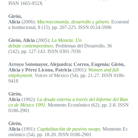
ISSN 1665-952X
Girón,
Alicia
(2006):
Macroeconomía, desarrollo y género.
Economí
a Institucional, 8 (15). pp. 207-225. ISSN 0124-5996
Girón, Alicia
(2005):
La Moneta: Un
debate contemporáneo.
Problemas del Desarrollo, 36
(142). pp. 127-143. ISSN 0301-7036
Arroyo Sotomayor, Alejandra; Correa, Eugenia; Girón,
Alicia y Pérez Licona, Patricia
(2001):
Women and full
employment.
Voices of Mexico (54). pp. 21-27. ISSN 0186-
9418
Girón,
Alicia
(1992):
La deuda externa a través del Informe del Ban
co de México 1991.
Momento Económico (62). pp. 2-8. ISSN
0186-2901
Girón,
Alicia
(1991):
Capitalización de pasivos swaps.
Momento Ec
onómico (54). pp. 18-20. ISSN 0186-2901