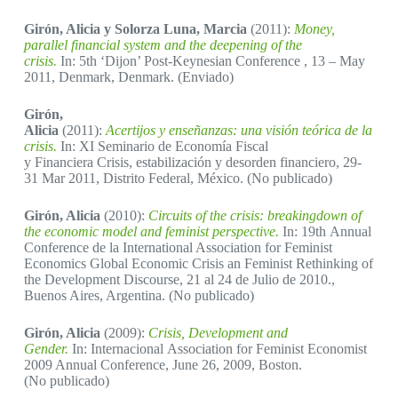
Girón, Alicia y Solorza Luna, Marcia
(2011):
Money,
parallel financial system and the deepening of the
crisis.
In: 5th ‘Dijon’ Post-Keynesian Conference , 13 – May
2011, Denmark, Denmark. (Enviado)
Girón,
Alicia
(2011):
Acertijos y enseñanzas: una visión teórica de la
crisis.
In: XI Seminario de Economía Fiscal
y Financiera Crisis, estabilización y desorden financiero, 29-
31 Mar 2011, Distrito Federal, México. (No publicado)
Girón, Alicia
(2010):
Circuits of the crisis: breakingdown of
the economic model and feminist perspective.
In: 19th Annual
Conference de la International Association for Feminist
Economics Global Economic Crisis an Feminist Rethinking of
the Development Discourse, 21 al 24 de Julio de 2010.,
Buenos Aires, Argentina. (No publicado)
Girón, Alicia
(2009):
Crisis, Development and
Gender.
In: Internacional Association for Feminist Economist
2009 Annual Conference, June 26, 2009, Boston.
(No publicado)