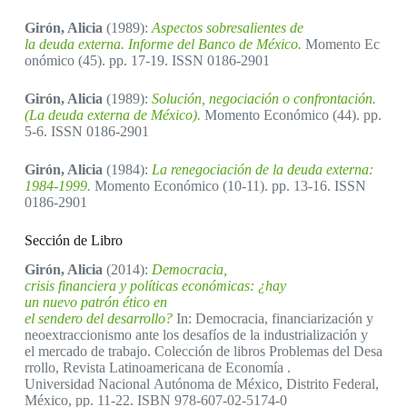
Girón, Alicia
(1989):
Aspectos sobresalientes de
la deuda externa. Informe del Banco de México.
Momento Ec
onómico (45). pp. 17-19. ISSN 0186-2901
Girón, Alicia
(1989):
Solución, negociación o confrontación.
(La deuda externa de México).
Momento Económico (44). pp.
5-6. ISSN 0186-2901
Girón, Alicia
(1984):
La renegociación de la deuda externa:
1984-1999.
Momento Económico (10-11). pp. 13-16. ISSN
0186-2901
Sección de Libro
Girón, Alicia
(2014):
Democracia,
crisis financiera y políticas económicas: ¿hay
un nuevo patrón ético en
el sendero del desarrollo?
In: Democracia, financiarización y
neoextraccionismo ante los desafíos de la industrialización y
el mercado de trabajo. Colección de libros Problemas del Desa
rrollo, Revista Latinoamericana de Economía .
Universidad Nacional Autónoma de México, Distrito Federal,
México, pp. 11-22. ISBN 978-607-02-5174-0