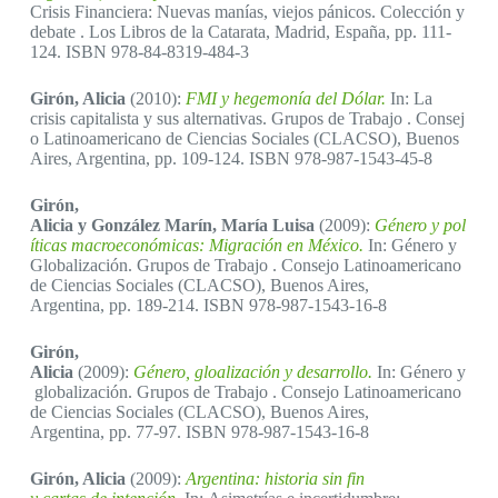
Crisis Financiera: Nuevas manías, viejos pánicos. Colección y
debate . Los Libros de la Catarata, Madrid, España, pp. 111-
124. ISBN 978-84-8319-484-3
Girón, Alicia
(2010):
FMI y hegemonía del Dólar.
In: La
crisis capitalista y sus alternativas. Grupos de Trabajo . Consej
o Latinoamericano de Ciencias Sociales (CLACSO), Buenos
Aires, Argentina, pp. 109-124. ISBN 978-987-1543-45-8
Girón,
Alicia y González Marín, María Luisa
(2009):
Género y pol
íticas macroeconómicas: Migración en México.
In: Género y
Globalización. Grupos de Trabajo . Consejo Latinoamericano
de Ciencias Sociales (CLACSO), Buenos Aires,
Argentina, pp. 189-214. ISBN 978-987-1543-16-8
Girón,
Alicia
(2009):
Género, gloalización y desarrollo.
In: Género y
globalización. Grupos de Trabajo . Consejo Latinoamericano
de Ciencias Sociales (CLACSO), Buenos Aires,
Argentina, pp. 77-97. ISBN 978-987-1543-16-8
Girón, Alicia
(2009):
Argentina: historia sin fin