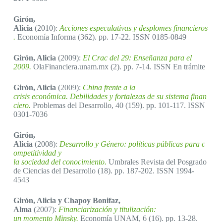
Girón,
Alicia
(2010):
Acciones especulativas y desplomes financieros
.
Economía Informa (362). pp. 17-22. ISSN 0185-0849
Girón, Alicia
(2009):
El Crac del 29: Enseñanza para el
2009.
OlaFinanciera.unam.mx (2). pp. 7-14. ISSN En trámite
Girón, Alicia
(2009):
China frente a la
crisis económica. Debilidades y fortalezas de su sistema finan
ciero.
Problemas del Desarrollo, 40 (159). pp. 101-117. ISSN
0301-7036
Girón,
Alicia
(2008):
Desarrollo y Género: políticas públicas para c
ompetitividad y
la sociedad del conocimiento.
Umbrales Revista del Posgrado
de Ciencias del Desarrollo (18). pp. 187-202. ISSN 1994-
4543
Girón, Alicia y Chapoy Bonifaz,
Alma
(2007):
Financiarización y titulización:
un momento Minsky.
Economía UNAM, 6 (16). pp. 13-28.