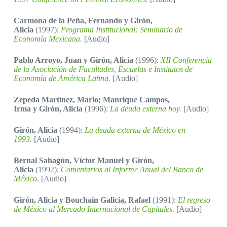
Carmona de la Peña, Fernando y Girón,
Alicia
(1997):
Programa Institucional: Seminario de
Economía Mexicana.
[Audio]
Pablo Arroyo, Juan y Girón, Alicia
(1996):
XII Conferencia
de la Asociación de Facultades, Escuelas e Institutos de
Economía de América Latina.
[Audio]
Zepeda Martínez, Mario; Manrique Campos,
Irma y Girón, Alicia
(1996):
La deuda externa hoy.
[Audio]
Girón, Alicia
(1994):
La deuda externa de México en
1993.
[Audio]
Bernal Sahagún, Víctor Manuel y Girón,
Alicia
(1992):
Comentarios al Informe Anual del Banco de
México.
[Audio]
Girón, Alicia y Bouchain Galicia, Rafael
(1991):
El regreso
de México al Mercado Internacional de Capitales.
[Audio]