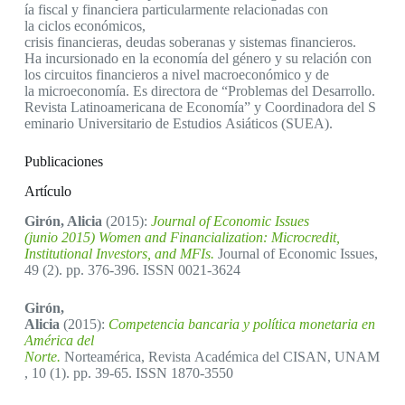
ía fiscal y financiera particularmente relacionadas con
la ciclos económicos,
crisis financieras, deudas soberanas y sistemas financieros.
Ha incursionado en la economía del género y su relación con
los circuitos financieros a nivel macroeconómico y de
la microeconomía. Es directora de “Problemas del Desarrollo.
Revista Latinoamericana de Economía” y Coordinadora del S
eminario Universitario de Estudios Asiáticos (SUEA).
Publicaciones
Artículo
Girón, Alicia
(2015):
Journal of Economic Issues
(junio 2015) Women and Financialization: Microcredit,
Institutional Investors, and MFIs.
Journal of Economic Issues,
49 (2). pp. 376-396. ISSN 0021-3624
Girón,
Alicia
(2015):
Competencia bancaria y política monetaria en
América del
Norte.
Norteamérica, Revista Académica del CISAN, UNAM
, 10 (1). pp. 39-65. ISSN 1870-3550