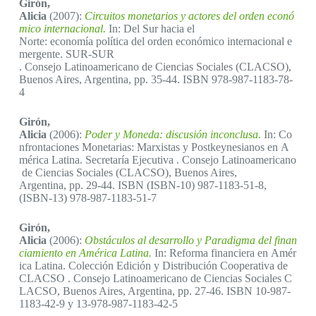
Girón,
Alicia
(2007):
Circuitos monetarios y actores del orden econó
mico internacional.
In: Del Sur hacia el
Norte: economía política del orden económico internacional e
mergente. SUR-SUR
. Consejo Latinoamericano de Ciencias Sociales (CLACSO),
Buenos Aires, Argentina, pp. 35-44. ISBN 978-987-1183-78-
4
Girón,
Alicia
(2006):
Poder y Moneda: discusión inconclusa.
In: Co
nfrontaciones Monetarias: Marxistas y Postkeynesianos en A
mérica Latina. Secretaría Ejecutiva . Consejo Latinoamericano
de Ciencias Sociales (CLACSO), Buenos Aires,
Argentina, pp. 29-44. ISBN (ISBN-10) 987-1183-51-8,
(ISBN-13) 978-987-1183-51-7
Girón,
Alicia
(2006):
Obstáculos al desarrollo y Paradigma del finan
ciamiento en América Latina.
In: Reforma financiera en Amér
ica Latina. Colección Edición y Distribución Cooperativa de
CLACSO . Consejo Latinoamericano de Ciencias Sociales C
LACSO, Buenos Aires, Argentina, pp. 27-46. ISBN 10-987-
1183-42-9 y 13-978-987-1183-42-5