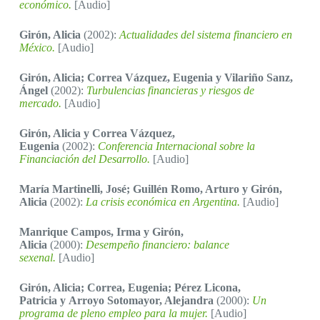
económico.
[Audio]
Girón, Alicia
(2002):
Actualidades del sistema financiero en
México.
[Audio]
Girón, Alicia; Correa Vázquez, Eugenia y Vilariño Sanz,
Ángel
(2002):
Turbulencias financieras y riesgos de
mercado.
[Audio]
Girón, Alicia y Correa Vázquez,
Eugenia
(2002):
Conferencia Internacional sobre la
Financiación del Desarrollo.
[Audio]
María Martinelli, José; Guillén Romo, Arturo y Girón,
Alicia
(2002):
La crisis económica en Argentina.
[Audio]
Manrique Campos, Irma y Girón,
Alicia
(2000):
Desempeño financiero: balance
sexenal.
[Audio]
Girón, Alicia; Correa, Eugenia; Pérez Licona,
Patricia y Arroyo Sotomayor, Alejandra
(2000):
Un
programa de pleno empleo para la mujer.
[Audio]